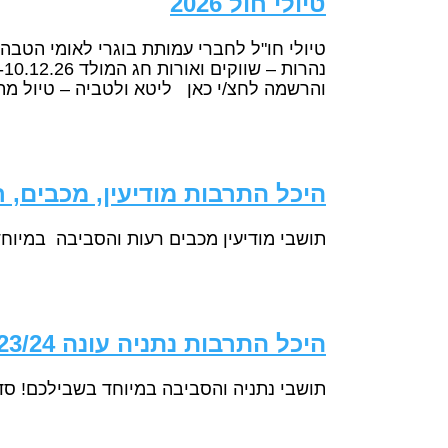
טיולי חול 2026
והרשמה לחצ/י כאן ליטא ולטביה – טיול מת
היכל התרבות מודיעין, מכבים, רעות 
תושבי מודיעין מכבים רעות והסביבה במיוחד בשבילכם! מנוי מסובסד לעונת 23/24
היכל התרבות נתניה עונה 2023/24
תושבי נתניה והסביבה במיוחד בשבילכם! סדרות מנויים לעונה 2023/24 – תאטר