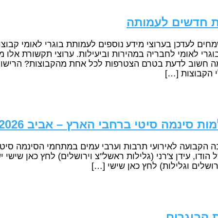
ת חדשים לעמותה
 לעדכן בערוצי מידע נוספים לעמותת בוגרי לאומי קבוצות פ
י לאומי לחבריה במהירות וביעילות. ערוצי תקשורת אלו 
 חשוב לדעת בטרם הצטרפות לכל אחת מהקבוצות? הרישום ו
 הקבוצות […]
ת סינמה סיטי ברחבי הארץ – אביב 2026
 הקבועה לאירועי תרבות וערבי עמים במתחמי הסינמה סיטי 
ודו, עידן צ'רני (גלילות ראשל"צ וירושלים) לחץ כאן שישי י
רושלים וגלילות) לחץ כאן שישי […]
 הבוגרים