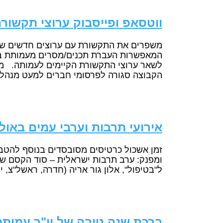
ווטסאפ ופייסבוק ערוצי תקשור
משפרים את התקשורת עם ערוצים חדשים שמחים
המאפשרות העברת תכנים/מסרים מעמותת בוגר
לשאר ערוצי התקשורת הקיימים לעמותה. מה
הקבוצה סגורה לפרסומי חברים למעט מנהלי
אירועי תרבות וערבי עמים באולמו
זמן אשכול כרטיסים מסובסדים בנוסף להטבה
ומפנק: ערב תרבות ישראלית – סוד הקסם של ה
ל"בטיפול", אלון גור אריה (חדרה, ראשל"צ, י
ברכת שנה טובה של יו"ר עמותת