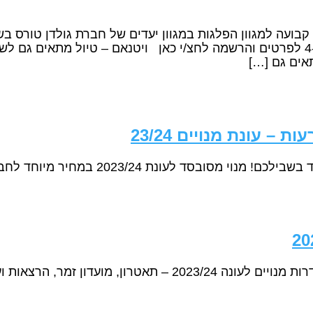
אים גם […]
– עונת מנויים 23/24
20 במחיר מיוחד לחברי העמותה לקבלת פרטים ורכישה לחץ כאן
ון, מועדון זמר, הרצאות ועוד…