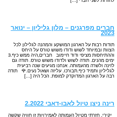
להודות לשני חברי […]
חברים מפרגנים – מלון גליליון – ינואר
2023
תודות רבות על הארגון המושקע והמהנה לגלילון לכל
הצוות ובמיוחד לשוש ודודו משוש טורס על היחס
וההתיחסות מציפי ודוד חיימוב חברים,היה ממש כיף.3
ימים מהנים. תודה לשוש ולדודו משוש טורס. תודה גם
לזינה ולשרה מהעמותה. אנחנו מגיעים שנה רביעית
לגליליון ותמיד כיף.תבורכו. עליזה ושאול נעים.🌹 תודה
רבה על הארגון המדוקדק למופת. הכל היה […]
רינה ניצן טיול לאבו-דאבי 2.2022
יקירי, חזרתי מטיול העמותה לאמירויות זו חוויה שקשה