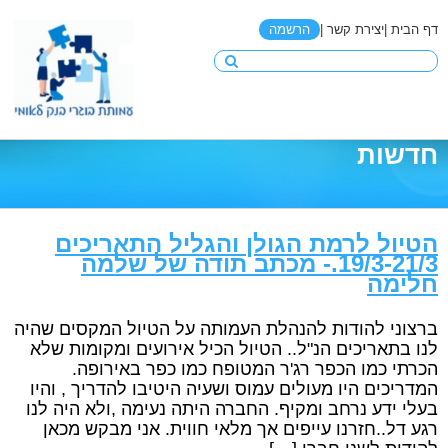
דף הבית |
יצירת קשר |
הרשמה
חדשות
הטיול לרמת הגולן והגליל התאריכים
19/3-21/3.- מכתב תודה של שלמה
חלימה
ברצוני להודות להנהלת העמותה על הטיול המקסים שהיה
לנו בתאריכים הנ"ל.. הטיול הכיל אירועים ומקומות שלא
הכרתי כמו הכפר רג'ר המטופח כמו כפר באירופה.
המדריכים היו מעולים עמוס ושעיה היטיבו להדריך , והיו
בעלי ידע נרחב ומקיף. החברה היתה נעימה ,ולא היה לנו
רגע דל..חזרנו עייפים אך מלאי חווית. אני מבקש מכאן