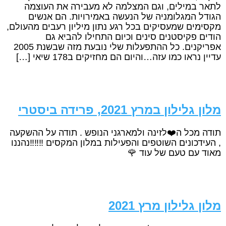
לתאר במילים, וגם המצלמה לא מעבירה את העוצמה
הגודל המגלומניה של הנעשה באמירויות. הם אנשים
מקסימים שמעסיקים בכל רגע נתון מיליון רעבים מהעולם,
הודים פקיסטנים סינים וכיום התחילו להביא גם
אפריקנים. כל ההתפעלות שלי נובעת מזה שבשנת 2005
עדיין נראו כמו עזה…והיום הם מחזיקים ב178 שיאי […]
מלון גלילון במרץ 2021, ‏‏פרידה ביסטרי
תודה מכל ה❤️לזינה ולמארגני הנופש . תודה על ההשקעה
, העידכונים השוטפים והפעילות במלון המקסים ‼️‼️‼️נהננו
מאוד עם טעם של עוד 🌹
מלון גלילון מרץ 2021