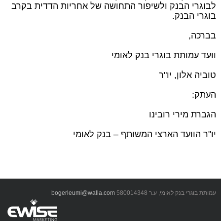
לבוגרי הבנק ולשיפור התחושה של אחריות הדדית בקרב
בוגרי הבנק.
בברכה,
וועד עמותת בוגרי בנק לאומי
טוביה אלון, יו"ר
העתק:
הגברת מירי רובינו
יו"ר הוועד הארצי המשותף – בנק לאומי
עמותת בוגרי בנק לאומי, ע.ר 580014348
bogerleumi@walla.com