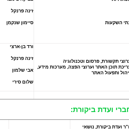
זינה פרנקל
תי השקעות
סיימון שנקמן
ורד בן-ארצי
זינה פרנקל
רוצי תקשורת, פרסום וטכנולוגיה
ריכת תוכן האתר וערוצי הפצה, מערכות מידע,
אבי שלמון
יהול ותפעול האתר
שלום סירי
ברי ועדת ביקורת:
ו"ר ועדת ביקורת, נושאי