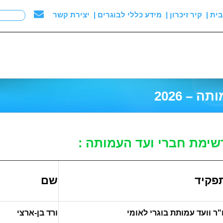
ית |
קיר זיכרון |
מידע כללי לבוגרים |
יצירת קשר
– 2026
שימת חברי ועד העמותה :
פקיד
שם
ו"ר וועד עמותת בוגרי לאומי
ורד בן-ארצי