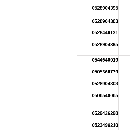
0528904395
0528904303
0528446131
0528904395
0544640019
0505366739
0528904303
0506540065
0529426298
0523496210