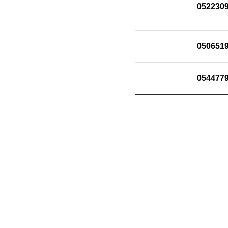
052230
050651
054477