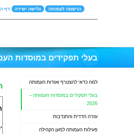
הרשמה לעמותה
גלישה ישירה
דף הב
בעלי תפקידים במוסדות העמותה 
למה כדאי להצטרף ואודות העמותה
ר
בעלי תפקידים במוסדות העמותה –
2026
ת
עזרה הדדית והתנדבות
י
פעילות העמותה למען הקהילה