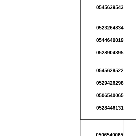
0545629543
0523264834
0544640019
0528904395
0545629522
0529426298
0506540065
0528446131
0506540065