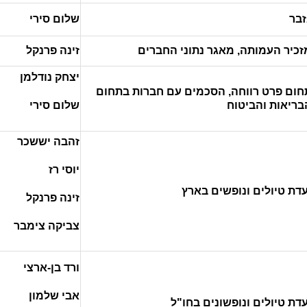
זבר
שלום סירי
זכיר העמותה, מאגר נתוני החברים
זינה פרנקל
יצחק נודלמן
חום פרט רווחה, הסכמים עם חברות בתחום
בריאות והביטוח
שלום סירי
זהבה יששכר
יוסי רז
עדת טיולים ונופשים בארץ
זינה פרנקל
צביקה צימבר
ורד בן-ארצי
אבי שלמון
עדת טיולים ונופשונים בחו"ל