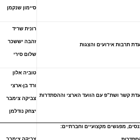
סיימון שנקמן
רונית שריד
זהבה יששכר
עדת תרבות אירועים והצגות
שלום סירי
טוביה אלון
ורד בן-ארצי
עדת קשר ושת"פ עם הוועד הארצי וההסתדרות
צביקה צימבר
יצחק נודלמן
נסים, מפגשים מקצועיים וחברתיים:
צביקה צימבר
סתדרות