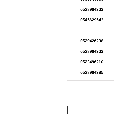
0528904303
0545629543
0529426298
0528904303
0523496210
0528904395